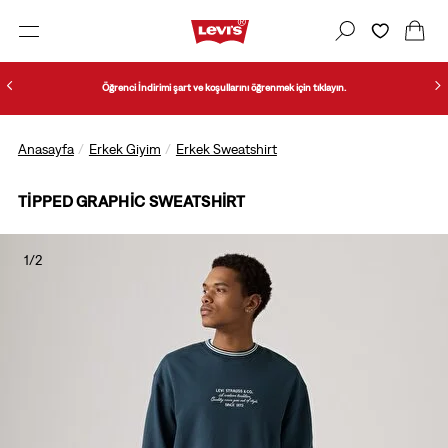
Öğrenci İndirimi şart ve koşullarını öğrenmek için tıklayın.
Anasayfa
Erkek Giyim
Erkek Sweatshirt
TIPPED GRAPHIC SWEATSHIRT
1/2