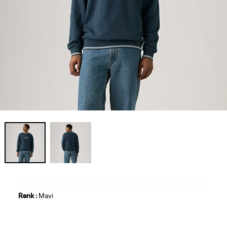
Renk :
Mavi