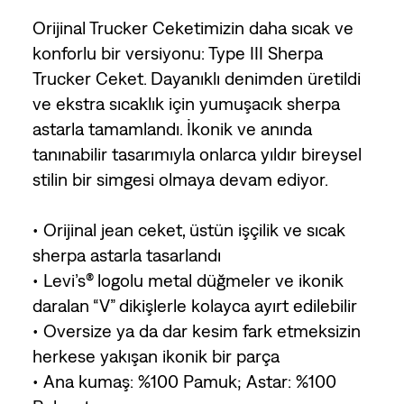
Orijinal Trucker Ceketimizin daha sıcak ve
konforlu bir versiyonu: Type III Sherpa
Trucker Ceket. Dayanıklı denimden üretildi
ve ekstra sıcaklık için yumuşacık sherpa
astarla tamamlandı. İkonik ve anında
tanınabilir tasarımıyla onlarca yıldır bireysel
stilin bir simgesi olmaya devam ediyor.
• Orijinal jean ceket, üstün işçilik ve sıcak
sherpa astarla tasarlandı
• Levi’s® logolu metal düğmeler ve ikonik
daralan “V” dikişlerle kolayca ayırt edilebilir
• Oversize ya da dar kesim fark etmeksizin
herkese yakışan ikonik bir parça
• Ana kumaş: %100 Pamuk; Astar: %100