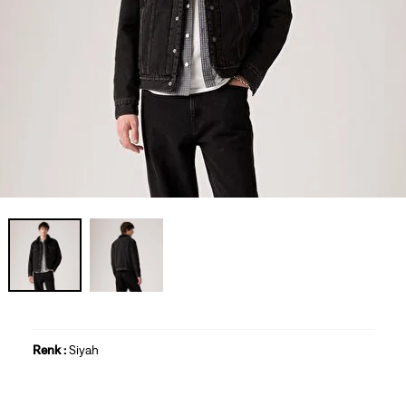
Renk :
Siyah