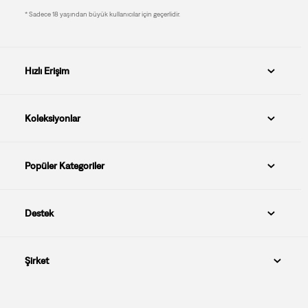
* Sadece 18 yaşından büyük kullanıcılar için geçerlidir.
Hızlı Erişim
Koleksiyonlar
Popüler Kategoriler
Destek
Şirket