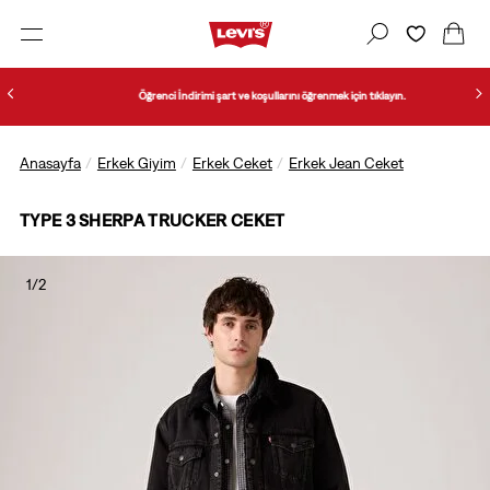
Öğrenci İndirimi şart ve koşullarını öğrenmek için tıklayın.
Anasayfa
Erkek Giyim
Erkek Ceket
Erkek Jean Ceket
TYPE 3 SHERPA TRUCKER CEKET
1/2