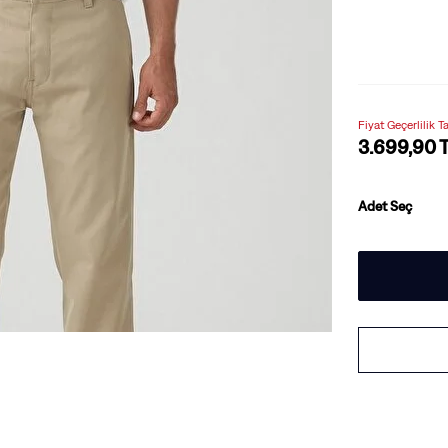
Fiyat Geçerlilik T
3.699,90 
Adet Seç