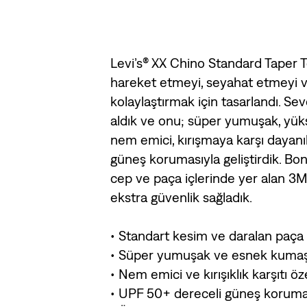
Levi’s® XX Chino Standard Taper 
hareket etmeyi, seyahat etmeyi 
kolaylaştırmak için tasarlandı. Sev
aldık ve onu; süper yumuşak, yük
nem emici, kırışmaya karşı dayan
güneş korumasıyla geliştirdik. Bo
cep ve paça içlerinde yer alan 3M
ekstra güvenlik sağladık.
• Standart kesim ve daralan paça 
• Süper yumuşak ve esnek kumaşt
• Nem emici ve kırışıklık karşıtı öz
• UPF 50+ dereceli güneş koruma