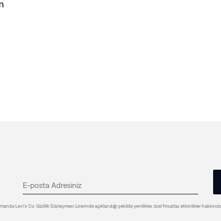
ım
anda Levi's Co. Gizlilik Sözleşmesi üzerinde açıklandığı şekilde yenilikler, özel fırsatlar, etkinlikler hakkınd