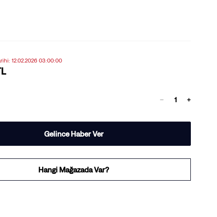
arihi: 12.02.2026 03:00:00
TL
Gelince Haber Ver
Hangi Mağazada Var?