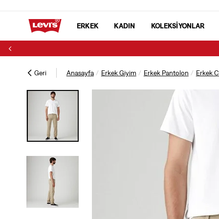
ERKEK
KADIN
KOLEKSİYONLAR
Geri
Anasayfa
Erkek Giyim
Erkek Pantolon
Erkek C