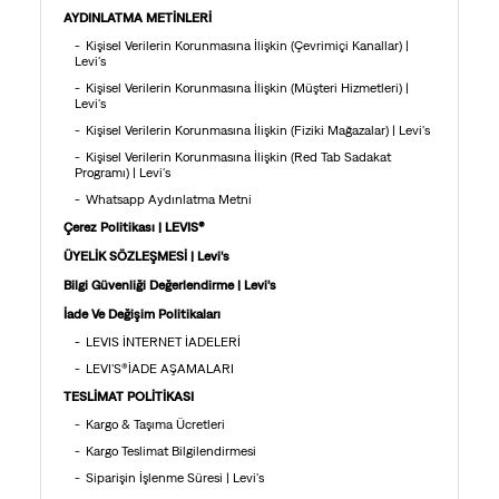
AYDINLATMA METİNLERİ
Kişisel Verilerin Korunmasına İlişkin (Çevrimiçi Kanallar) |
Levi's
Kişisel Verilerin Korunmasına İlişkin (Müşteri Hizmetleri) |
Levi's
Kişisel Verilerin Korunmasına İlişkin (Fiziki Mağazalar) | Levi's
Kişisel Verilerin Korunmasına İlişkin (Red Tab Sadakat
Programı) | Levi's
Whatsapp Aydınlatma Metni
Çerez Politikası | LEVIS®
ÜYELİK SÖZLEŞMESİ | Levi's
Bilgi Güvenliği Değerlendirme | Levi's
İade Ve Değişim Politikaları
LEVIS İNTERNET İADELERİ
LEVI'S®İADE AŞAMALARI
TESLİMAT POLİTİKASI
Kargo & Taşıma Ücretleri
Kargo Teslimat Bilgilendirmesi
Siparişin İşlenme Süresi | Levi's