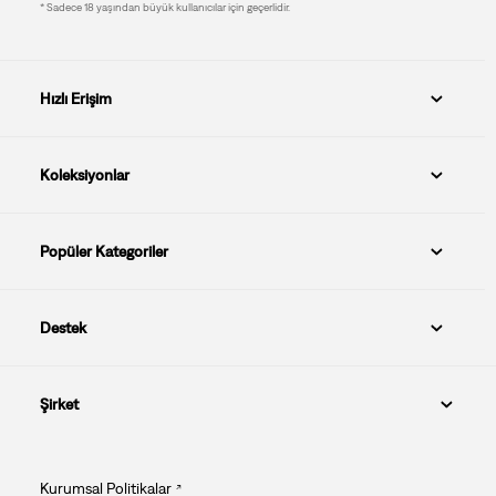
* Sadece 18 yaşından büyük kullanıcılar için geçerlidir.
Hızlı Erişim
Koleksiyonlar
Popüler Kategoriler
Destek
Şirket
Kurumsal Politikalar