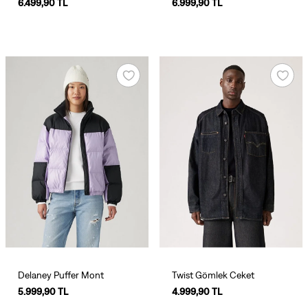
6.499,90 TL
6.999,90 TL
Delaney Puffer Mont
Twist Gömlek Ceket
5.999,90 TL
4.999,90 TL