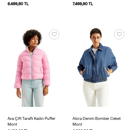
6.499,90 TL
7.499,90 TL
Ava Çift Taraflı Kadın Puffer
Alora Denim Bomber Ceket
Mont
Mont