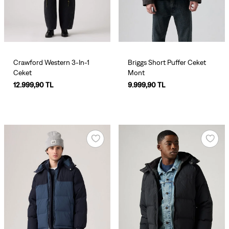
Crawford Western 3-In-1
Briggs Short Puffer Ceket
Ceket
Mont
12.999,90 TL
9.999,90 TL