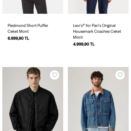
Piedmond Short Puffer
Levi's® for Pari's Original
Ceket Mont
Housemark Coaches Ceket
Mont
6.999,90 TL
4.999,90 TL