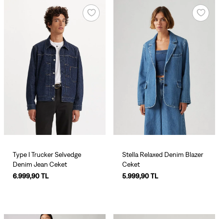
Type I Trucker Selvedge
Stella Relaxed Denim Blazer
Denim Jean Ceket
Ceket
6.999,90 TL
5.999,90 TL