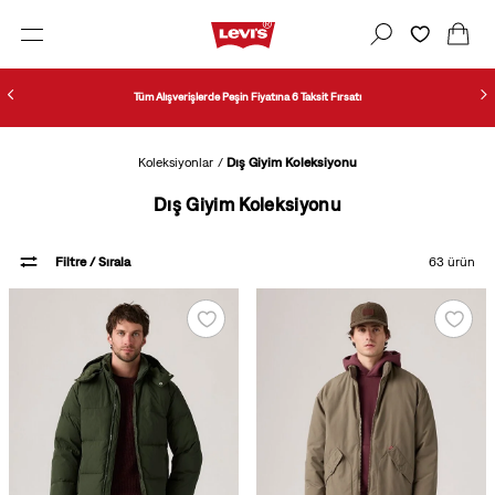
Tüm Alışverişlerde Peşin Fiyatına 6 Taksit Fırsatı
Koleksiyonlar
Dış Giyim Koleksiyonu
Dış Giyim Koleksiyonu
Filtre
/ Sırala
63
ürün