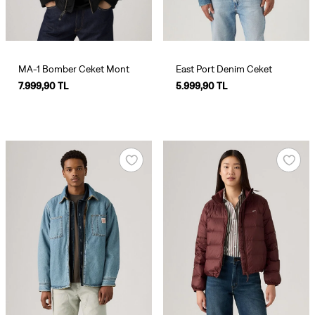
MA-1 Bomber Ceket Mont
East Port Denim Ceket
7.999,90 TL
5.999,90 TL