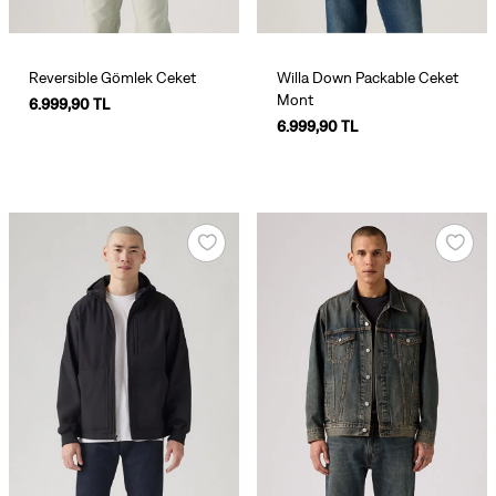
Reversible Gömlek Ceket
Willa Down Packable Ceket
Mont
6.999,90 TL
6.999,90 TL