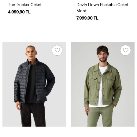
The Trucker Ceket
Devin Down Packable Ceket
Mont
4.999,90 TL
7.999,90 TL