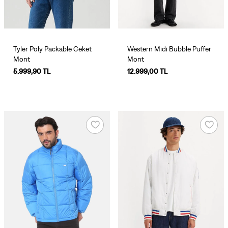
Tyler Poly Packable Ceket
Western Midi Bubble Puffer
Mont
Mont
5.999,90 TL
12.999,00 TL