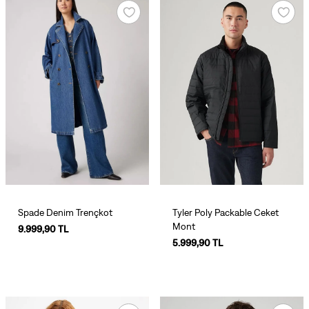
Spade Denim Trençkot
Tyler Poly Packable Ceket
Mont
9.999,90 TL
5.999,90 TL