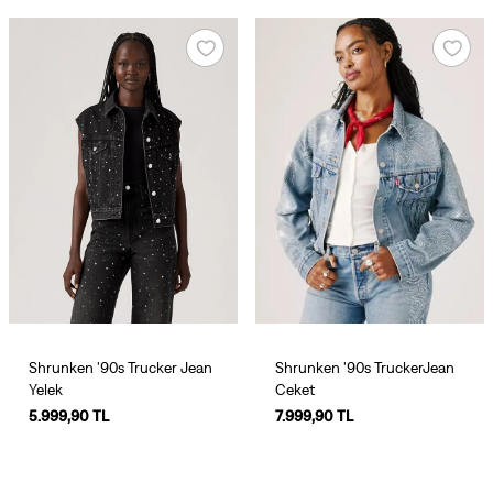
Shrunken '90s Trucker Jean
Shrunken '90s TruckerJean
Yelek
Ceket
5.999,90 TL
7.999,90 TL