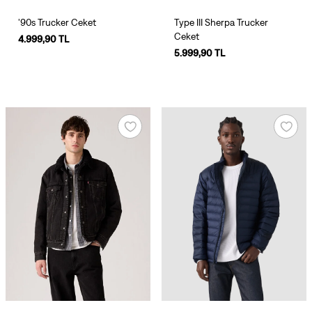
'90s Trucker Ceket
Type III Sherpa Trucker
Ceket
4.999,90 TL
5.999,90 TL