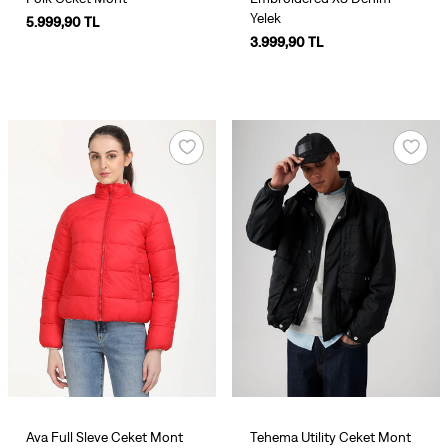
Yelek
5.999,90 TL
3.999,90 TL
Ava Full Sleve Ceket Mont
Tehema Utility Ceket Mont