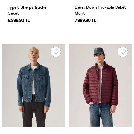
Type 3 Sherpa Trucker
Devin Down Packable Ceket
Ceket
Mont
5.999,90 TL
7.999,90 TL