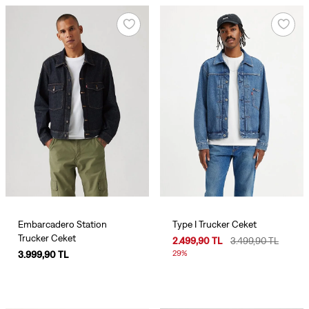
Embarcadero Station
Type I Trucker Ceket
Trucker Ceket
2.499,90 TL
3.499,90 TL
29%
3.999,90 TL