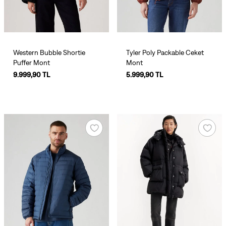
Western Bubble Shortie
Tyler Poly Packable Ceket
Puffer Mont
Mont
9.999,90 TL
5.999,90 TL