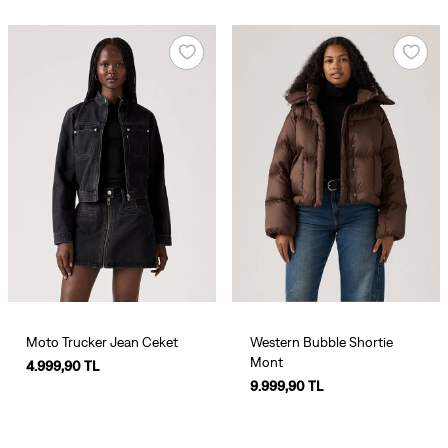
Moto Trucker Jean Ceket
Western Bubble Shortie
Mont
4.999,90 TL
9.999,90 TL