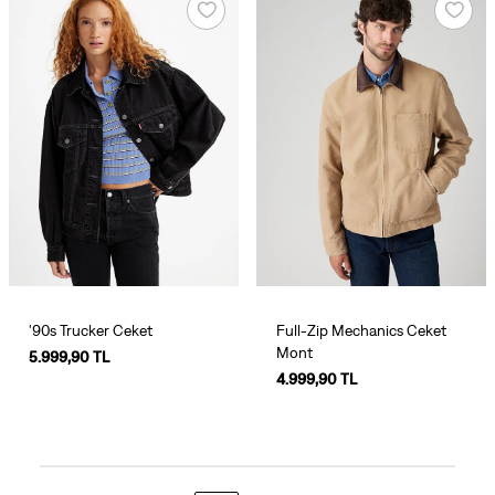
'90s Trucker Ceket
Full-Zip Mechanics Ceket
Mont
5.999,90 TL
4.999,90 TL